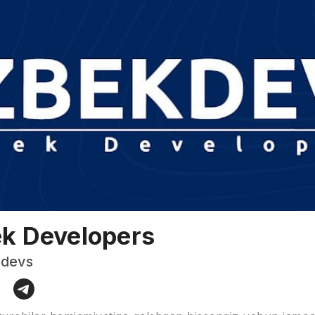
k Developers
devs